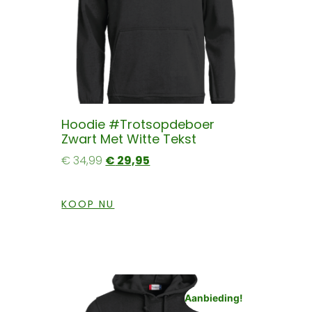
Hoodie #trotsopdeboer
Zwart Met Witte Tekst
€
34,99
€
29,95
KOOP NU
Aanbieding!