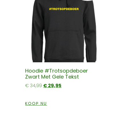
Hoodie #trotsopdeboer
Zwart Met Gele Tekst
€
34,99
€
29,95
KOOP NU