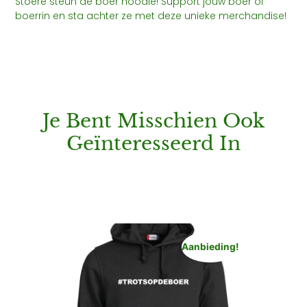
Stoere steun de boer hoodie! Support jouw boer of
boerrin en sta achter ze met deze unieke merchandise!
Je Bent Misschien Ook
Geïnteresseerd In
Aanbieding!