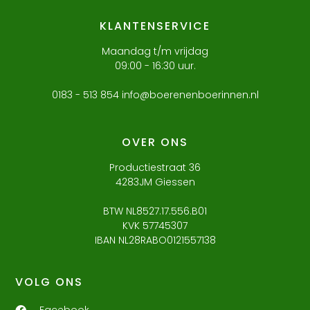
KLANTENSERVICE
Maandag t/m vrijdag
09:00 - 16:30 uur.
0183 - 513 854 info@boerenenboerinnen.nl
OVER ONS
Productiestraat 36
4283JM Giessen
BTW NL8527.17.556.B01
KVK 57745307
IBAN NL28RABO0121557138
VOLG ONS