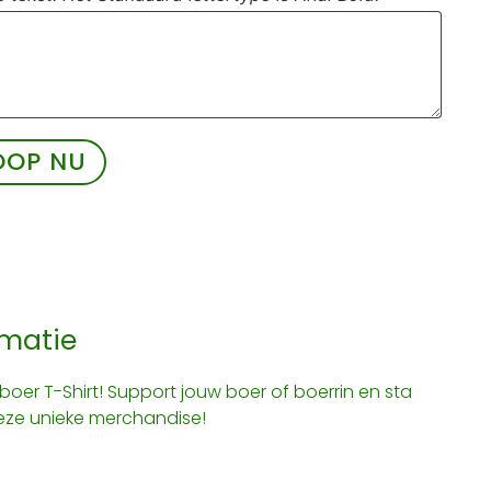
OOP NU
rmatie
boer T-Shirt! Support jouw boer of boerrin en sta
eze unieke merchandise!