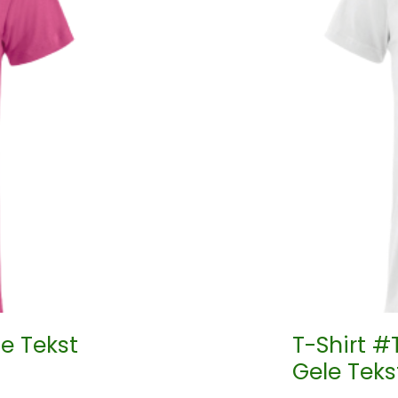
e Tekst
T-Shirt 
Gele Teks