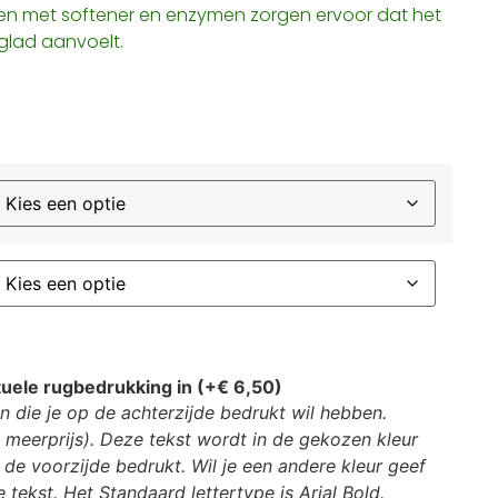
n met softener en enzymen zorgen ervoor dat het
 glad aanvoelt.
tuele rugbedrukking in (+
€
6,50
)
 in die je op de achterzijde bedrukt wil hebben.
 meerprijs). Deze tekst wordt in de gekozen kleur
 de voorzijde bedrukt. Wil je een andere kleur geef
e tekst. Het Standaard lettertype is Arial Bold.