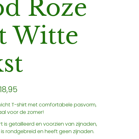
od Roze
 Witte
st
18,95
wicht T-shirt met comfortabele pasvorm,
aal voor de zomer!
t is getailleerd en voorzien van zijnaden,
t is rondgebreid en heeft geen zijnaden.