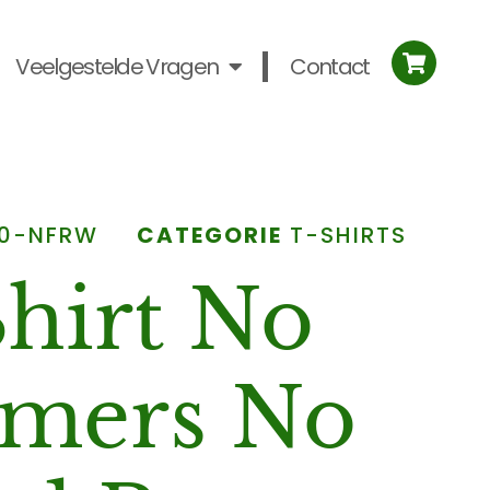
Veelgestelde Vragen
Contact
0-NFRW
CATEGORIE
T-SHIRTS
hirt No
rmers No