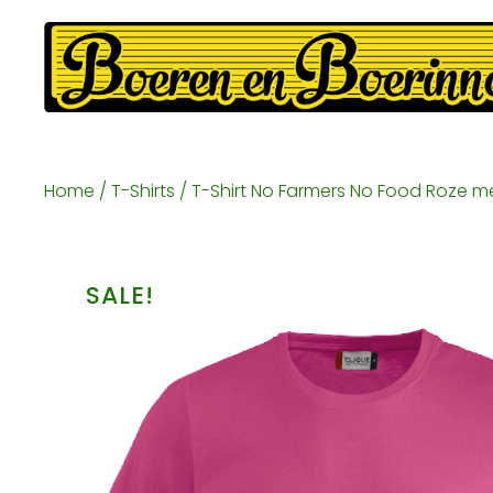
Home
/
T-Shirts
/ T-Shirt No Farmers No Food Roze me
SALE!