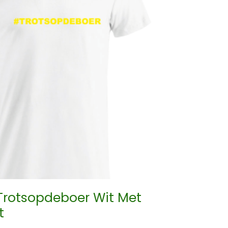
#Trotsopdeboer Wit Met
t