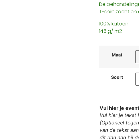
De behandelinge
T-shirt zacht en
100% katoen
145 g/ m2
Maat
Soort
Vul hier je even
Vul hier je tekst
(Optioneel tegen
van de tekst aan
dit dan aan bij d